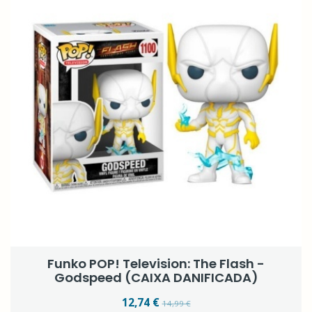
Funko POP! Television: The Flash -
Godspeed (CAIXA DANIFICADA)
12,74 €
14,99 €