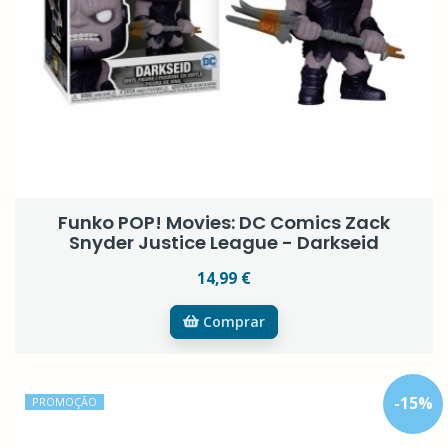
Funko POP! Movies: DC Comics Zack
Snyder Justice League - Darkseid
14,99 €
Comprar
-
15
%
PROMOÇÃO