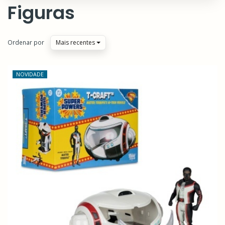
Figuras
Ordenar por
Mais recentes
NOVIDADE