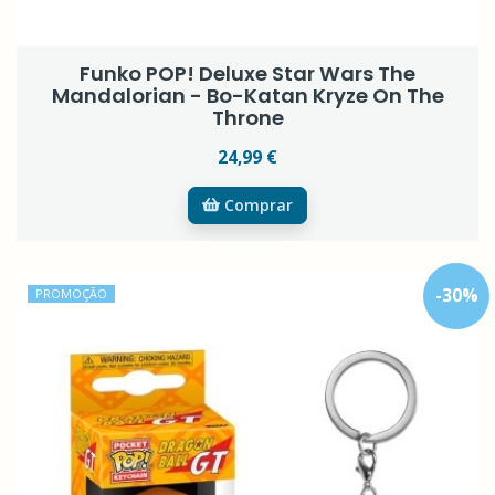
Funko POP! Deluxe Star Wars The
Mandalorian - Bo-Katan Kryze On The
Throne
24,99 €
Comprar
-
30
%
PROMOÇÃO