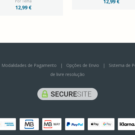
Por Tema
12,99 €
12,99 €
|
Modalidades de Pagamento
|
Opções de Envio
|
Sistema de P
de livre resolução