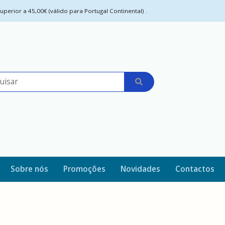
perior a 45,00€ (válido para Portugal Continental) .
Sobre nós
Promoções
Novidades
Contactos