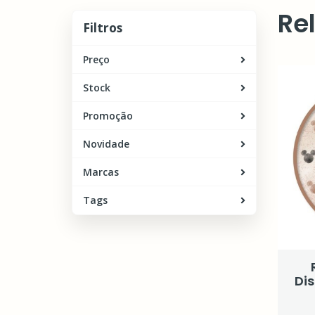
Re
Filtros
Filtros
Preço
Stock
Promoção
Novidade
Marcas
Tags
Di