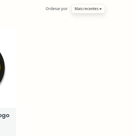
Ordenar por
Mais recentes
Logo