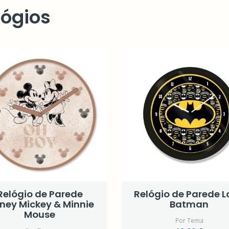
lógios
Relógio de Parede
Relógio de Parede 
sney Mickey & Minnie
Batman
Mouse
Por Tema