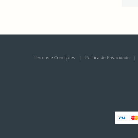
Termos e Condições
|
Política de Privacidade