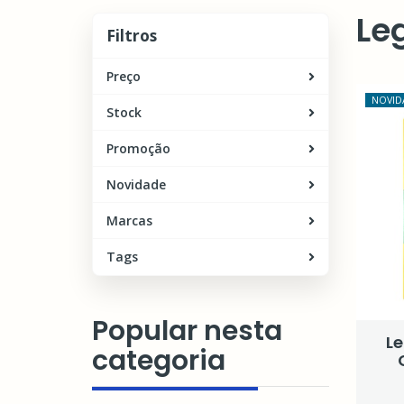
Le
Filtros
Filtros
Preço
NOVID
Stock
Promoção
Novidade
Marcas
Tags
Popular nesta
Le
categoria