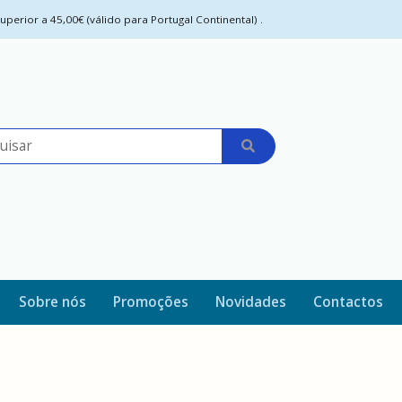
perior a 45,00€ (válido para Portugal Continental) .
Sobre nós
Promoções
Novidades
Contactos