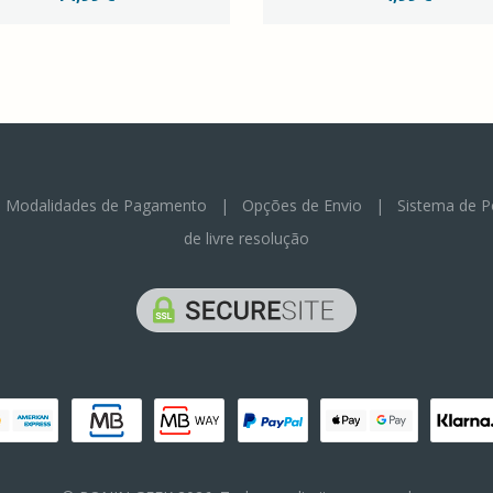
|
Modalidades de Pagamento
|
Opções de Envio
|
Sistema de P
de livre resolução