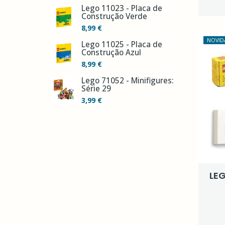
Lego 11023 - Placa de
Construção Verde
8,99 €
NOVID
Lego 11025 - Placa de
Construção Azul
8,99 €
Lego 71052 - Minifigures:
Série 29
3,99 €
LEG