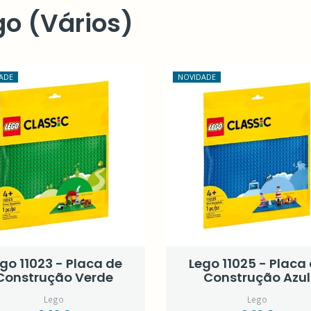
go (Vários)
ADE
NOVIDADE
go 11023 - Placa de
Lego 11025 - Placa
Construção Verde
Construção Azul
Lego
Lego