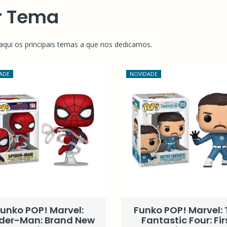
r Tema
aqui os principais temas a que nos dedicamos.
ADE
NOVIDADE
unko POP! Marvel:
Funko POP! Marvel: 
der-Man: Brand New
Fantastic Four: Fir