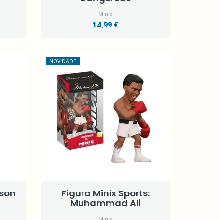
Minix
14,99 €
NOVIDADE
kson
Figura Minix Sports:
Muhammad Ali
Minix