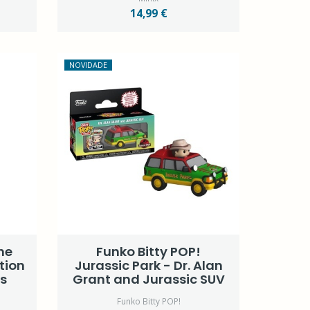
14,99 €
NOVIDADE
ne
Funko Bitty POP!
tion
Jurassic Park - Dr. Alan
s
Grant and Jurassic SUV
Funko Bitty POP!