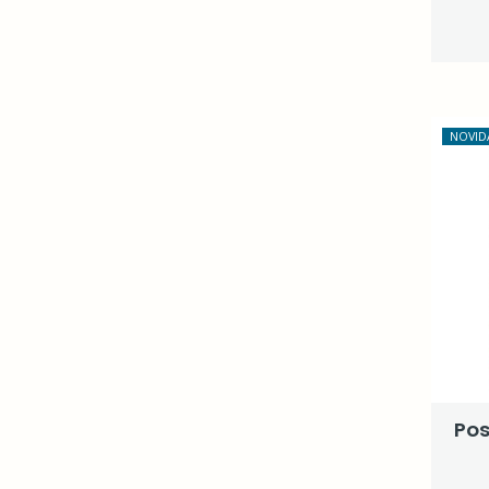
NOVID
Pos