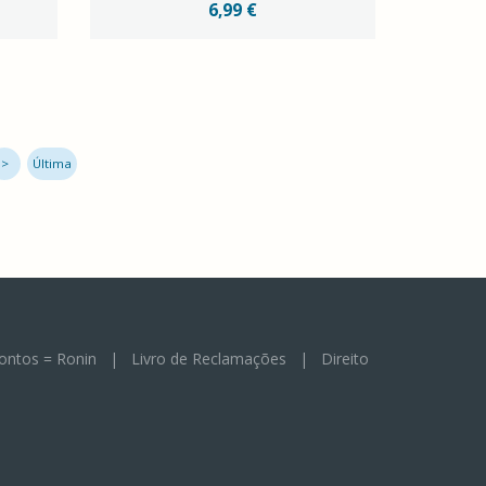
6,99 €
>
Última
ontos = Ronin
|
Livro de Reclamações
|
Direito