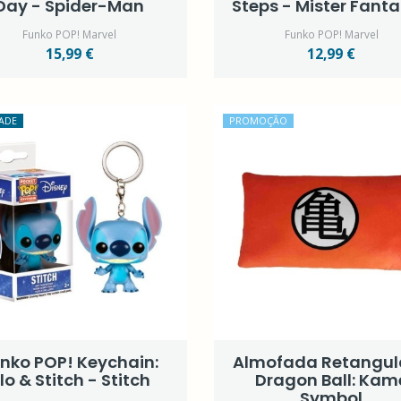
Day - Spider-Man
Steps - Mister Fanta
Funko POP! Marvel
Funko POP! Marvel
15,99 €
12,99 €
ADE
PROMOÇÃO
nko POP! Keychain:
Almofada Retangul
ilo & Stitch - Stitch
Dragon Ball: Kam
Symbol