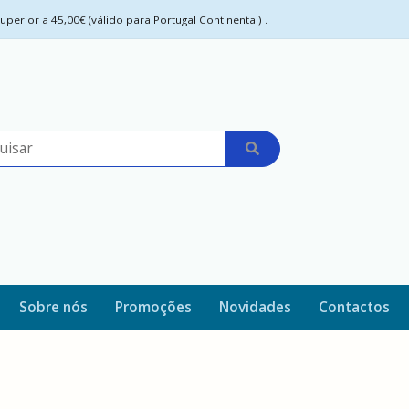
perior a 45,00€ (válido para Portugal Continental) .
Sobre nós
Promoções
Novidades
Contactos