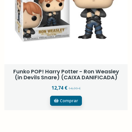
Funko POP! Harry Potter - Ron Weasley
(in Devils Snare) (CAIXA DANIFICADA)
12,74 €
14,99 €
Comprar