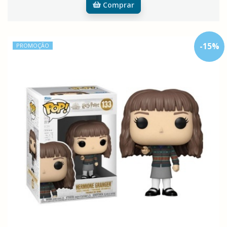
Comprar
-
15
%
PROMOÇÃO