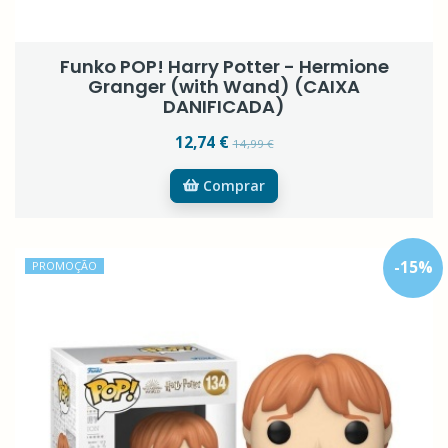
Funko POP! Harry Potter - Hermione
Granger (with Wand) (CAIXA
DANIFICADA)
12,74 €
14,99 €
Comprar
-
15
%
PROMOÇÃO