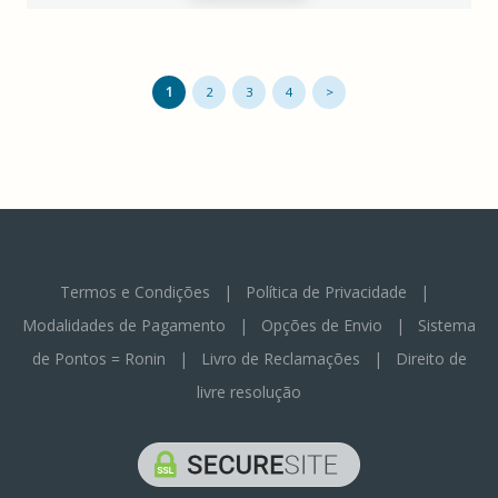
1
2
3
4
>
Termos e Condições
|
Política de Privacidade
|
Modalidades de Pagamento
|
Opções de Envio
|
Sistema
de Pontos = Ronin
|
Livro de Reclamações
|
Direito de
livre resolução