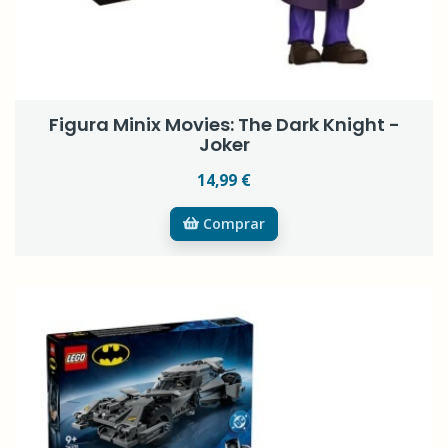
Figura Minix Movies: The Dark Knight -
Joker
14,99 €
Comprar