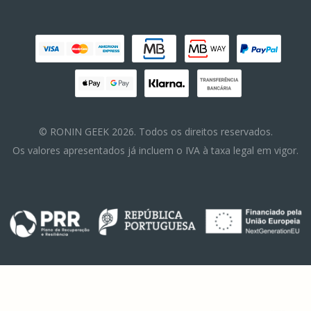
© RONIN GEEK 2026. Todos os direitos reservados.
Os valores apresentados já incluem o IVA à taxa legal em vigor.