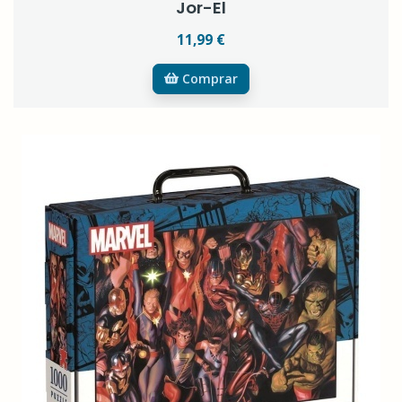
Jor-El
11,99 €
Comprar