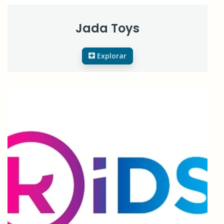
Jada Toys
Explorar