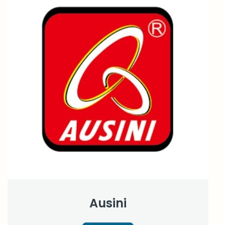
Ausini