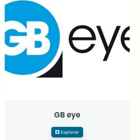
GB eye
Explorar