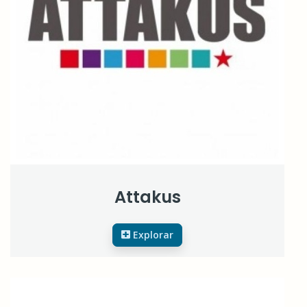
Attakus
Explorar