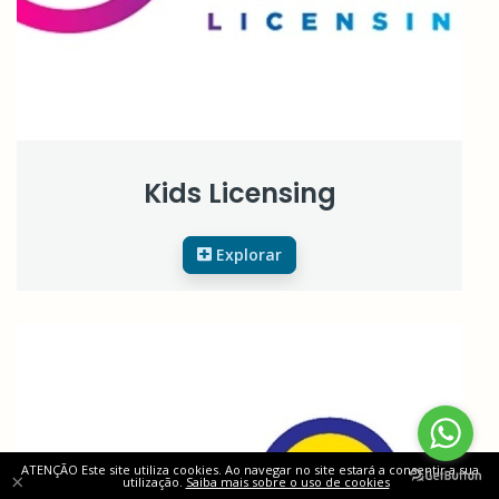
Kids Licensing
Explorar
ATENÇÃO Este site utiliza cookies. Ao navegar no site estará a consentir a sua
×
utilização.
Saiba mais sobre o uso de cookies