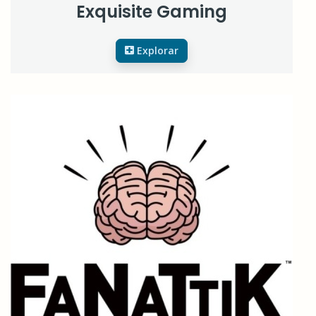
Exquisite Gaming
Explorar