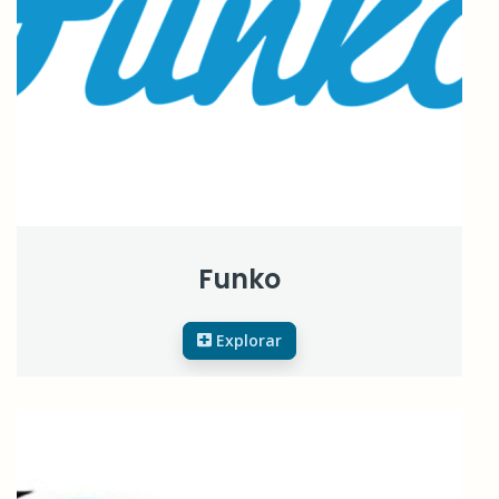
Funko
Explorar