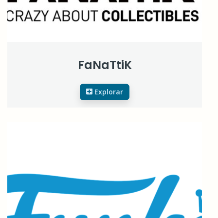
FaNaTtiK
Explorar